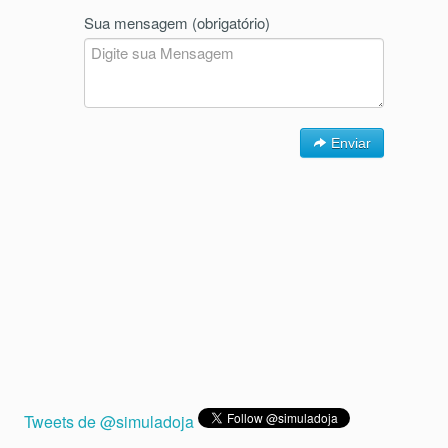
Sua mensagem (obrigatório)
Enviar
Tweets de @simuladoja