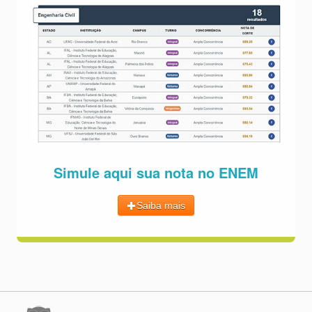
Simule aqui sua nota no ENEM
Saiba mais